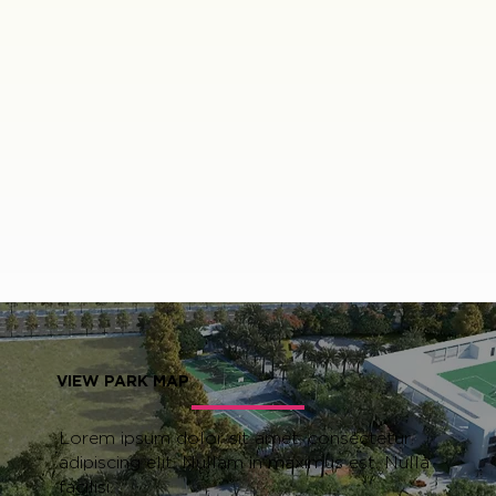
VIEW PARK MAP
Lorem ipsum dolor sit amet, consectetur
adipiscing elit. Nullam in maximus est. Nulla
facilisi.