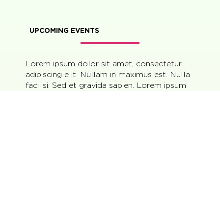
UPCOMING EVENTS
Lorem ipsum dolor sit amet, consectetur
adipiscing elit. Nullam in maximus est. Nulla
facilisi. Sed et gravida sapien. Lorem ipsum
dolor sit amet, consectetur adipiscing elit.
Lorem ipsum dolor sit amet.