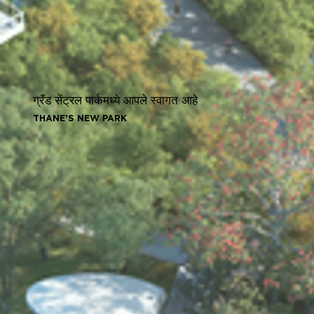
ग्रँड सेंट्रल पार्कमध्ये आपले स्वागत आहे
THANE'S NEW PARK